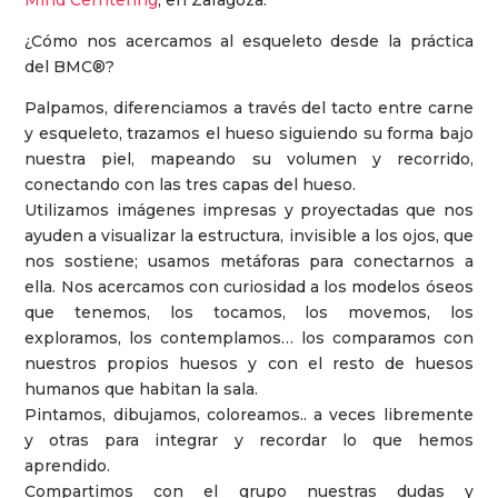
Mind Cerntering
, en Zaragoza.
¿Cómo nos acercamos al esqueleto desde la práctica
del BMC®?
Palpamos, diferenciamos a través del tacto entre carne
y esqueleto, trazamos el hueso siguiendo su forma bajo
nuestra piel, mapeando su volumen y recorrido,
conectando con las tres capas del hueso.
Utilizamos imágenes impresas y proyectadas que nos
ayuden a visualizar la estructura, invisible a los ojos, que
nos sostiene; usamos metáforas para conectarnos a
ella. Nos acercamos con curiosidad a los modelos óseos
que tenemos, los tocamos, los movemos, los
exploramos, los contemplamos… los comparamos con
nuestros propios huesos y con el resto de huesos
humanos que habitan la sala.
Pintamos, dibujamos, coloreamos.. a veces libremente
y otras para integrar y recordar lo que hemos
aprendido.
Compartimos con el grupo nuestras dudas y