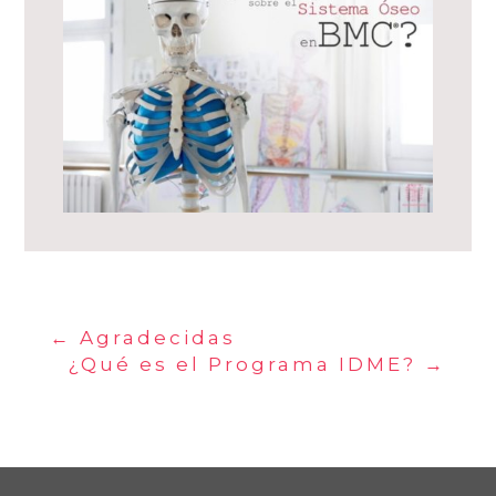
←
Agradecidas
¿Qué es el Programa IDME?
→